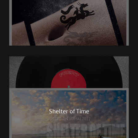
Shelter of Time
POSTED ON
10 MAI 2022