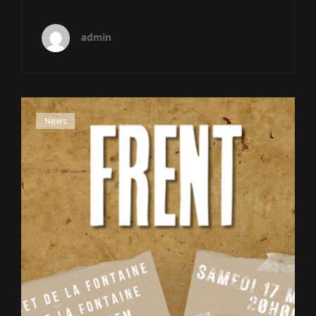
admin
Cat
News
Links