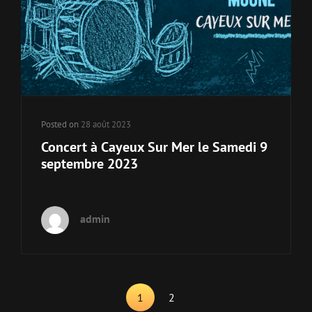
Posted on
28 août 2023
Concert à Cayeux Sur Mer le Samedi 9
septembre 2023
admin
<span
1
2
class="nav-