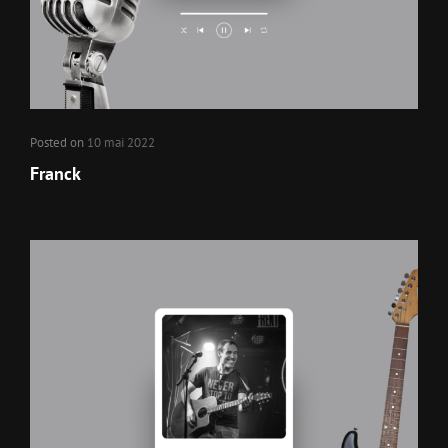
Posted on
10 mai 2022
Franck