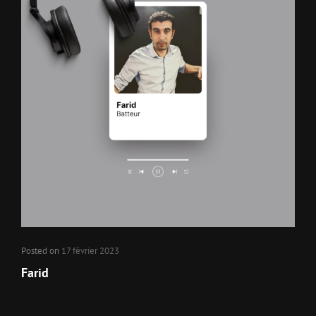
Posted on
17 février 2023
Farid