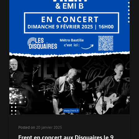
Posted on
20 janvier 2025
Frent en concert aux Disquaires le 9