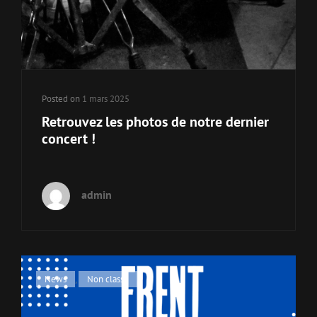
Posted on
1 mars 2025
Retrouvez les photos de notre dernier
concert !
admin
Cat
News
,
Non classé
Links