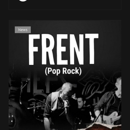
Cat
News
Links