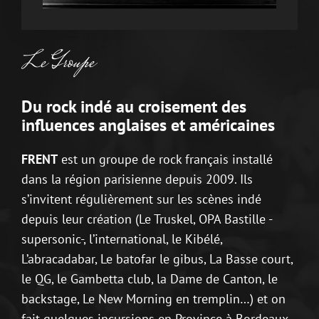
Le Groupe
Du rock indé au croisement des
influences anglaises et américaines
FRENT
est un groupe de rock français installé
dans la région parisienne depuis 2009. Ils
s’invitent régulièrement sur les scènes indé
depuis leur création (Le Truskel, OPA Bastille -
supersonic-, l’international, le Kibélé,
L’abracadabar, Le batofar le gibus, La Basse court,
le QG, le Gambetta club, la Dame de Canton, le
backstage, Le New Morning en tremplin…) et on
fait quelques incursions en Province à Bordeaux