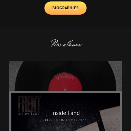
BIOGRAPHIES
Nos albums
Inside Land
POSTED ON
10 MAI 2022