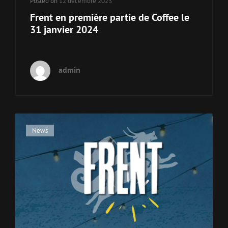
Posted on
12 décembre 2023
Frent en première partie de Coffee le
31 janvier 2024
admin
Cat
News
Links