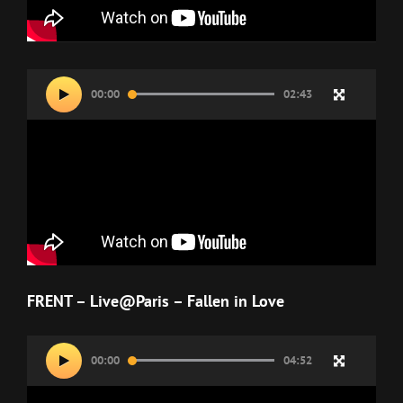
Lecteur
00:00
02:43
vidéo
FRENT – Live@Paris – Fallen in Love
Lecteur
00:00
04:52
vidéo