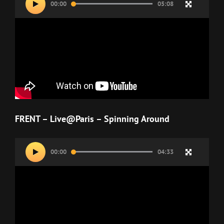
00:00
05:08
vidéo
FRENT – Live@Paris – Spinning Around
Lecteur
00:00
04:33
vidéo