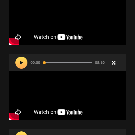
Lecteur
00:00
05:10
vidéo
Lecteur