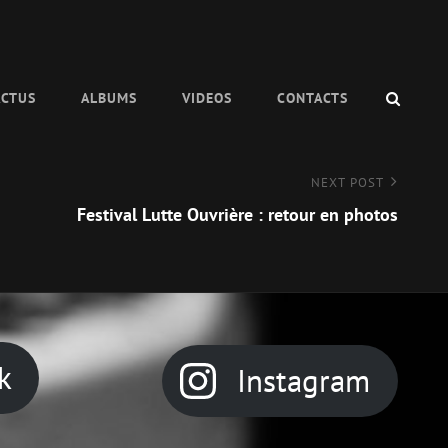
SEAR
ACTUS
ALBUMS
VIDEOS
CONTACTS
NEXT POST
Festival Lutte Ouvrière : retour en photos
k
Instagram