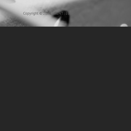
Copyright © 2026
FRENT
|
Euphony By
Catch Themes