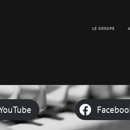
LE GROUPE
Next
Post
YouTube
Faceboo