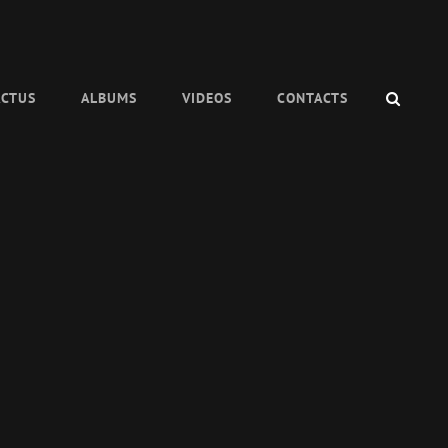
SEAR
ACTUS
ALBUMS
VIDEOS
CONTACTS