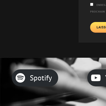
ENREG
PROCHAIN
Spotify