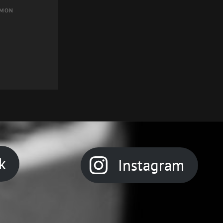
 MON
k
Instagram