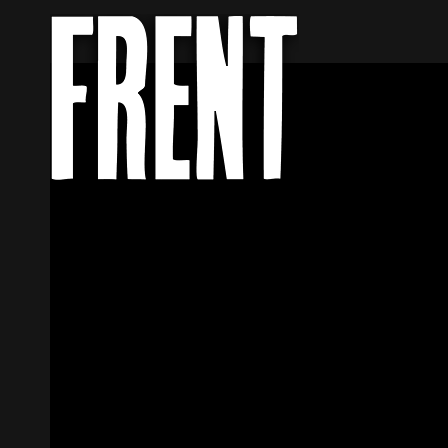
FRENT
ROCK MUSIC