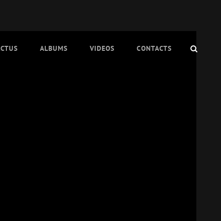
SEAR
ACTUS
ALBUMS
VIDEOS
CONTACTS