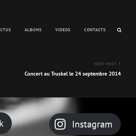
SEAR
ACTUS
ALBUMS
VIDEOS
CONTACTS
NEXT POST
Concert au Truskel le 24 septembre 2014
k
Instagram