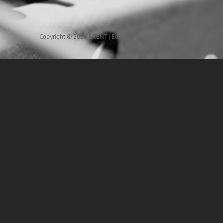
Copyright © 2026
FRENT
|
Euphony By
Catch Themes