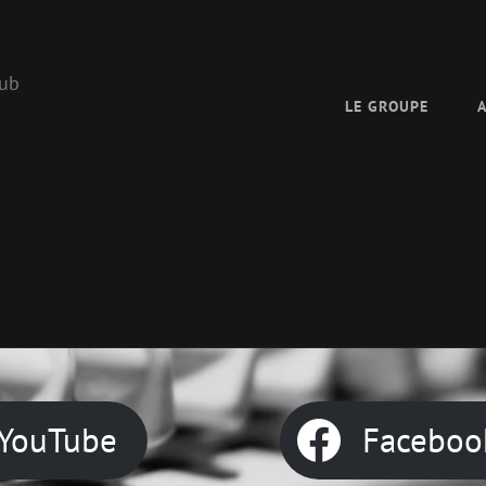
lub
LE GROUPE
Next
Post
YouTube
Faceboo