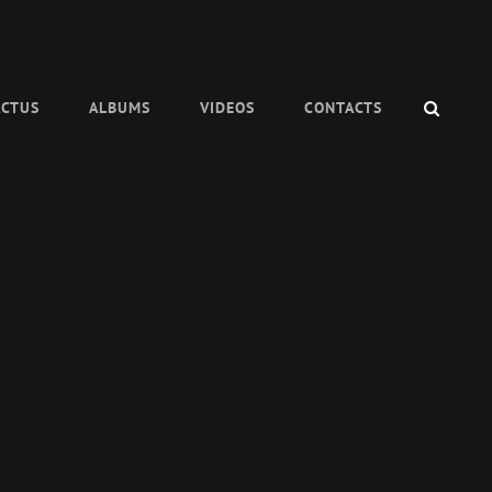
SEAR
ACTUS
ALBUMS
VIDEOS
CONTACTS