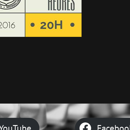
Next
Post
YouTube
Faceboo