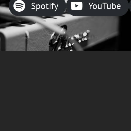
Spotify
YouTube
Copyright © 2026
FRENT
|
Euphony By
Catch Themes