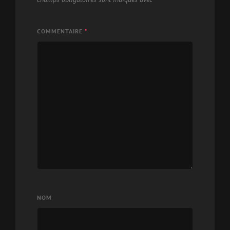
COMMENTAIRE
*
NOM