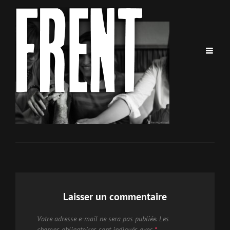
Laisser un commentaire
Votre adresse e-mail ne sera pas publiée.
Les
champs obligatoires sont indiqués avec
*