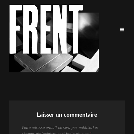
Laisser un commentaire
Votre adresse e-mail ne sera pas publiée.
Les
champs obligatoires sont indiqués avec
*