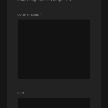
COMMENTAIRE
*
NOM