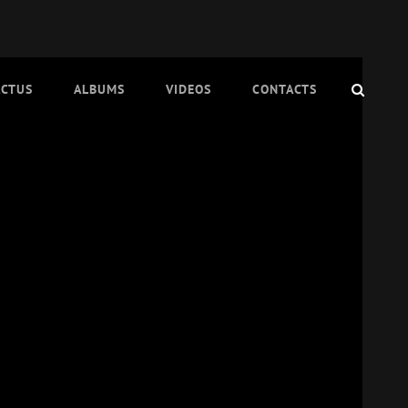
SEAR
ACTUS
ALBUMS
VIDEOS
CONTACTS