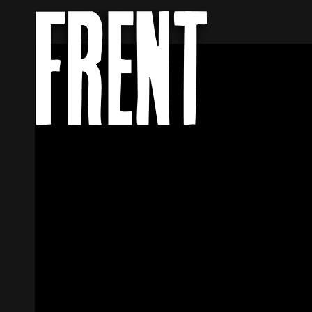
FRENT
ROCK MUSIC