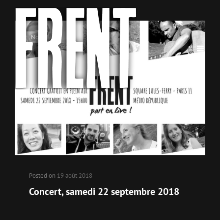
Cat
Non classé
Links
Posted on
19 août 2018
Concert, samedi 22 septembre 2018