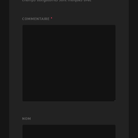
COMMENTAIRE
*
NOM