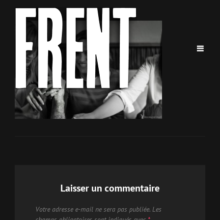
Laisser un commentaire
Votre adresse e-mail ne sera pas publiée.
Les
champs obligatoires sont indiqués avec
*