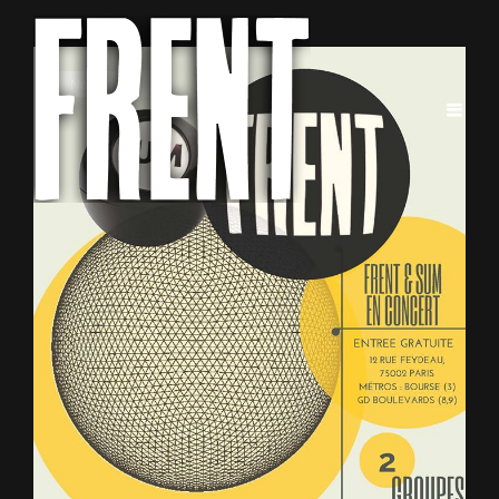
Cat
Non classé
Links