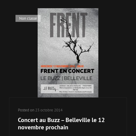
Cat
Non classé
Links
Posted on
23 octobre 2014
Concert au Buzz – Belleville le 12
novembre prochain