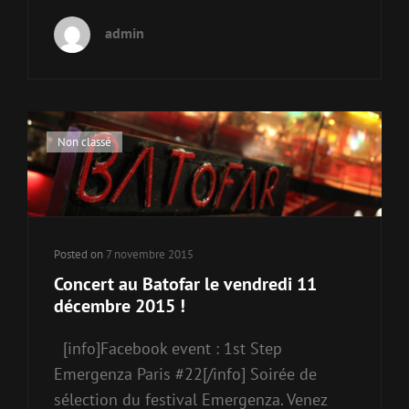
admin
Cat
Non classé
Links
Posted on
7 novembre 2015
Concert au Batofar le vendredi 11
décembre 2015 !
[info]Facebook event : 1st Step
Emergenza Paris #22[/info] Soirée de
sélection du festival Emergenza. Venez