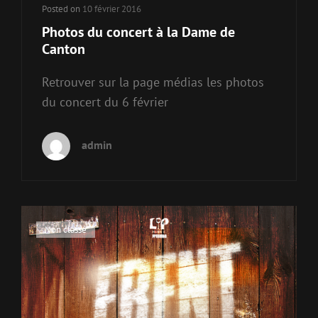
Posted on
10 février 2016
Photos du concert à la Dame de
Canton
Retrouver sur la page médias les photos
du concert du 6 février
admin
Cat
Non classé
Links