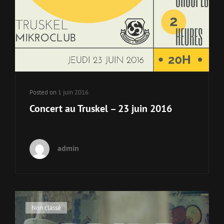
Posted on
1 juin 2016
Concert au Truskel – 23 juin 2016
admin
Cat
Non classé
Links